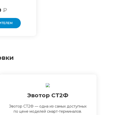
0
₽
ИТЕЛЕМ
овки
Эвотор СТ2Ф
Эвотор СТ2Ф — одна из самых доступных
по цене моделей смарт-терминалов.