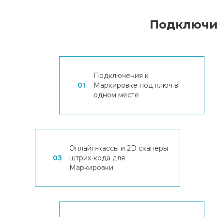
Подключит
Подключения к
01
Маркировке под ключ в
одном месте
Онлайн-кассы и 2D сканеры
03
штрих-кода для
Маркировки