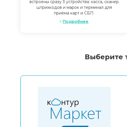
встроены сразу 3 устройства: касса, сканер
штрихкодов и марок и терминал для
приёма карт и СБП.
Подробнее
Выберите 