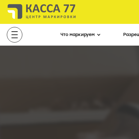
Что маркируем
Разре