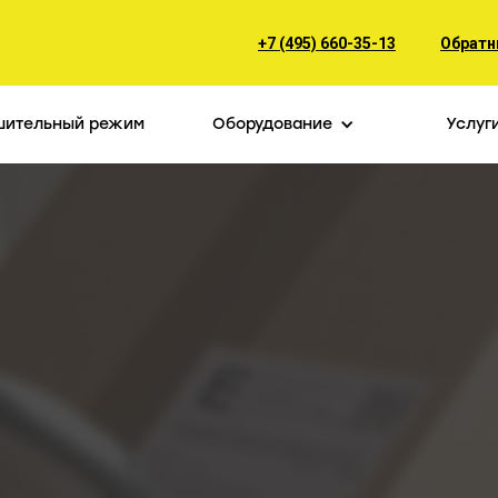
+7 (495) 660-35-13
Обратн
шительный режим
Оборудование
Услуг