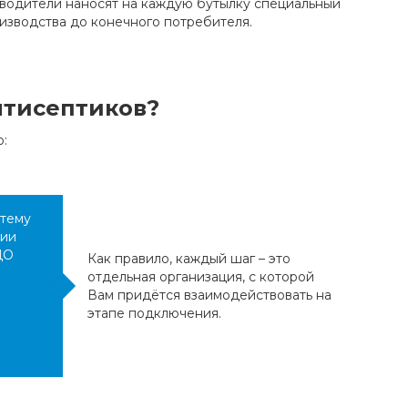
водители наносят на каждую бутылку специальный
изводства до конечного потребителя.
нтисептиков?
:
стему
ции
ДО
Как правило, каждый шаг – это
отдельная организация, с которой
Вам придётся взаимодействовать на
этапе подключения.