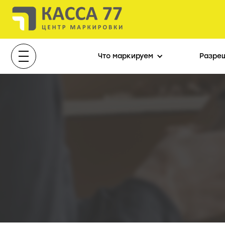
Что маркируем
Разре