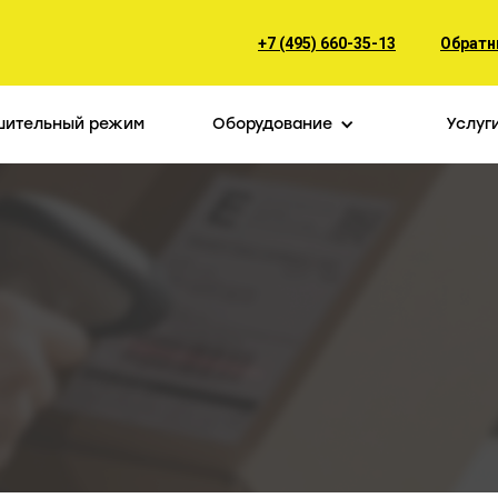
+7 (495) 660-35-13
Обратн
шительный режим
Оборудование
Услуг