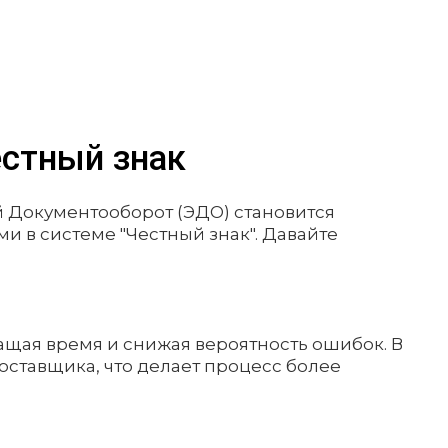
стный знак
й Документооборот (ЭДО) становится
 в системе "Честный знак". Давайте
ащая время и снижая вероятность ошибок. В
ставщика, что делает процесс более