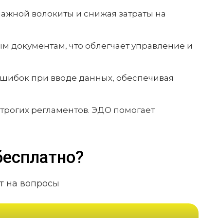
мажной волокиты и снижая затраты на
м документам, что облегчает управление и
ошибок при вводе данных, обеспечивая
строгих регламентов. ЭДО помогает
бесплатно?
т на вопросы