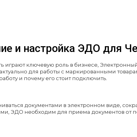
ие и настройка ЭДО для Че
ть играют ключевую роль в бизнесе, Электронны
ктуально для работы с маркированными товарами
работу и почему его стоит подключить.
ниваться документами в электронном виде, сокр
ми, ЭДО необходим для приема документов от по