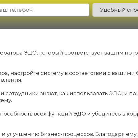
оператора ЭДО, который соответствует вашим пот
ора, настройте систему в соответствии с вашими
авления.
аши сотрудники знают, как использовать ЭДО, и 
ему.
оспособность всех функций ЭДО и убедитесь в ко
и улучшению бизнес-процессов. Благодаря ему, 