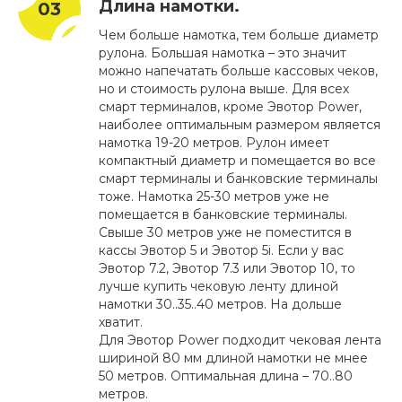
Длина намотки.
Чем больше намотка, тем больше диаметр
рулона. Большая намотка – это значит
можно напечатать больше кассовых чеков,
но и стоимость рулона выше. Для всех
смарт терминалов, кроме Эвотор Power,
наиболее оптимальным размером является
намотка 19-20 метров. Рулон имеет
компактный диаметр и помещается во все
смарт терминалы и банковские терминалы
тоже. Намотка 25-30 метров уже не
помещается в банковские терминалы.
Свыше 30 метров уже не поместится в
кассы Эвотор 5 и Эвотор 5i. Если у вас
Эвотор 7.2, Эвотор 7.3 или Эвотор 10, то
лучше купить чековую ленту длиной
намотки 30..35..40 метров. На дольше
хватит.
Для Эвотор Power подходит чековая лента
шириной 80 мм длиной намотки не мнее
50 метров. Оптимальная длина – 70..80
метров.