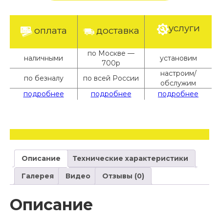
услуги
оплата
доставка
по Москве —
наличными
установим
700р
настроим/
по безналу
по всей России
обслужим
подробнее
подробнее
подробнее
Описание
Технические характеристики
Галерея
Видео
Отзывы (0)
Описание