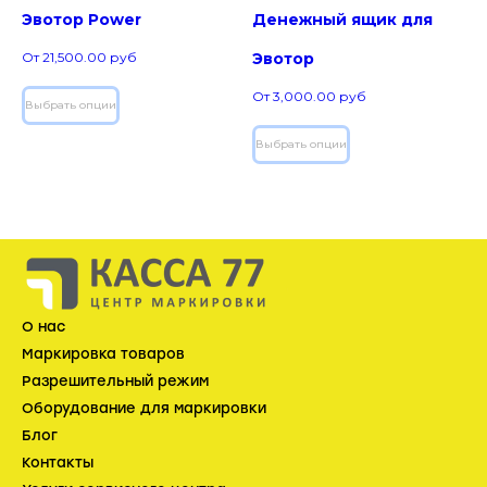
Эвотор Power
Денежный ящик для
От
21,500.00
руб
Эвотор
От
3,000.00
руб
Выбрать опции
Выбрать опции
О нас
Маркировка товаров
Разрешительный режим
Оборудование для маркировки
Блог
Контакты