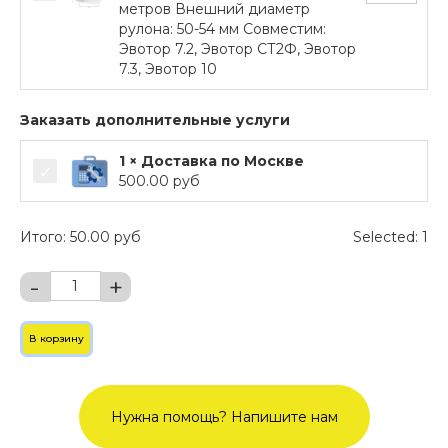
метров Внешний диаметр
рулона: 50-54 мм Совместим:
Эвотор 7.2, Эвотор СТ2Ф, Эвотор
7.3, Эвотор 10
Заказать дополнительные услуги
1 × Доставка по Москве
500.00
руб
Итого:
50.00
руб
Selected:
1
-
+
В корзину
Нужна помощь? Напишите нам