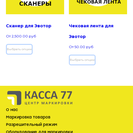
Сканер для Эвотор
Чековая лента для
От
2,500.00
руб
Эвотор
От
50.00
руб
Выбрать опции
Выбрать опции
О нас
Маркировка товаров
Разрешительный режим
Оборудование для маркировки