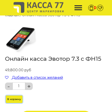
0
Главная
/ Онлайн касса Эвотор 7.3 с ФН15
Онлайн касса Эвотор 7.3 с ФН15
49,800.00
руб
Добавить в список желаний
-
+
В корзину